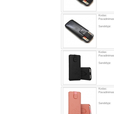
Kodas:
Pavadinimas
Sandėlyje:
Kodas:
Pavadinimas
Sandėlyje:
Kodas:
Pavadinimas
Sandėlyje: