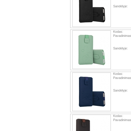
Sandėlyje:
Kodas:
Pavadinimas
Sandėlyje:
Kodas:
Pavadinimas
Sandėlyje:
Kodas:
Pavadinimas