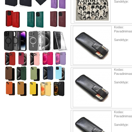
Sandėlyje:
Kodas:
Pavadinimas
Sandėlyje:
Kodas:
Pavadinimas
Sandėlyje:
Kodas:
Pavadinimas
Sandėlyje: