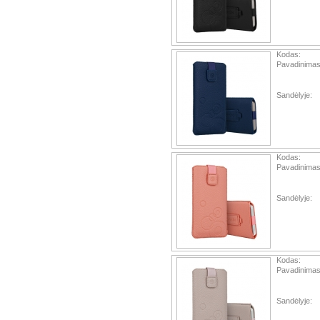
Kodas:
Pavadinimas
Sandėlyje:
Kodas:
Pavadinimas
Sandėlyje:
Kodas:
Pavadinimas
Sandėlyje: