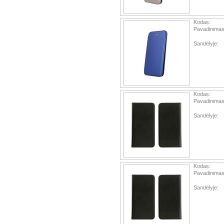
Kodas:
Pavadinimas
Sandėlyje:
Kodas:
Pavadinimas
Sandėlyje:
Kodas:
Pavadinimas
Sandėlyje: