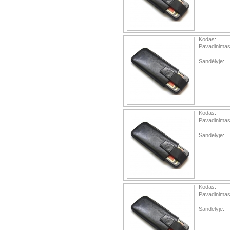
Kodas:
Pavadinimas
Sandėlyje:
Kodas:
Pavadinimas
Sandėlyje:
Kodas:
Pavadinimas
Sandėlyje: