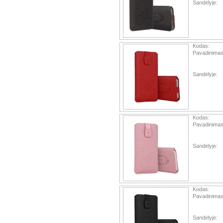
Sandėlyje:
Kodas:
Pavadinimas
Sandėlyje:
Kodas:
Pavadinimas
Sandėlyje:
Kodas:
Pavadinimas
Sandėlyje: