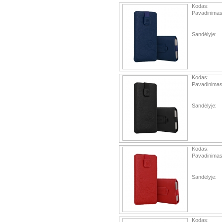
Kodas:
Pavadinimas
Sandėlyje:
Kodas:
Pavadinimas
Sandėlyje:
Kodas:
Pavadinimas
Sandėlyje:
Kodas: