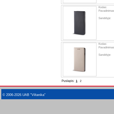
Kodas:
Pavadinimas
Sandėlyje:
Kodas:
Pavadinimas
Sandėlyje:
Puslapis:
1
2
© 2006-2026 UAB "Viltanika"