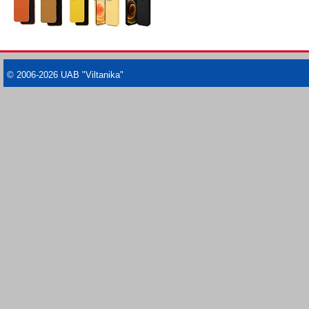
© 2006-2026 UAB "Viltanika"