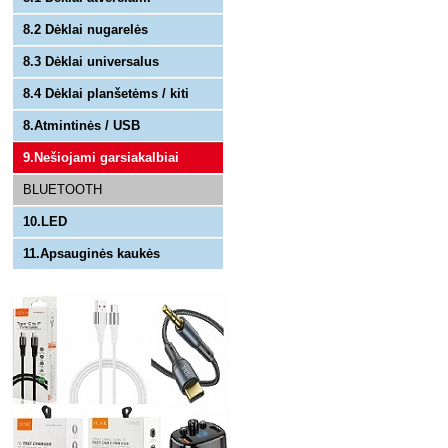
8.2 Dėklai nugarelės
8.3 Dėklai universalus
8.4 Dėklai planšetėms / kiti
8.Atmintinės / USB
9.Nešiojami garsiakalbiai
BLUETOOTH
10.LED
11.Apsauginės kaukės