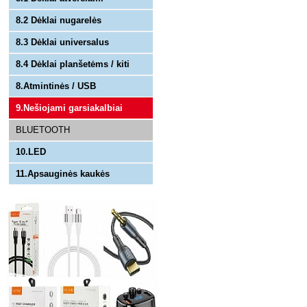
8.2 Dėklai nugarelės
8.3 Dėklai universalus
8.4 Dėklai planšetėms / kiti
8.Atmintinės / USB
9.Nešiojami garsiakalbiai
BLUETOOTH
10.LED
11.Apsauginės kaukės