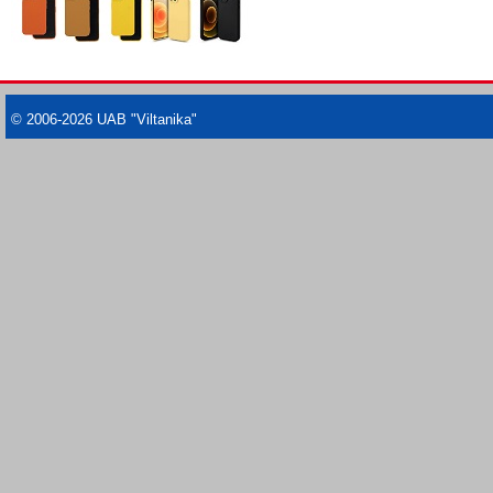
© 2006-2026 UAB "Viltanika"