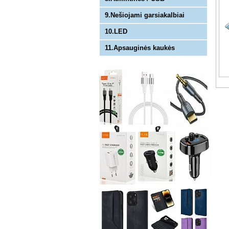
9.Nešiojami garsiakalbiai
10.LED
11.Apsauginės kaukės