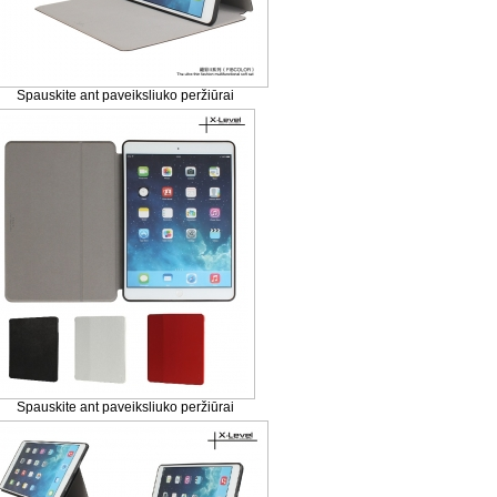
Spauskite ant paveiksliuko peržiūrai
Spauskite ant paveiksliuko peržiūrai