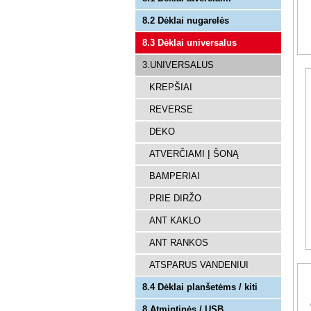
8.2 Dėklai nugarelės
8.3 Dėklai universalus
3.UNIVERSALUS
KREPŠIAI
REVERSE
DEKO
ATVERČIAMI Į ŠONĄ
BAMPERIAI
PRIE DIRŽO
ANT KAKLO
ANT RANKOS
ATSPARUS VANDENIUI
8.4 Dėklai planšetėms / kiti
8.Atmintinės / USB