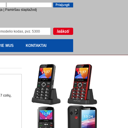
ja
|
Pamiršau slaptažodį
IE MUS
KONTAKTAI
7 colių,