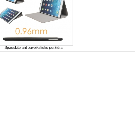
Spauskite ant paveiksliuko peržiūrai