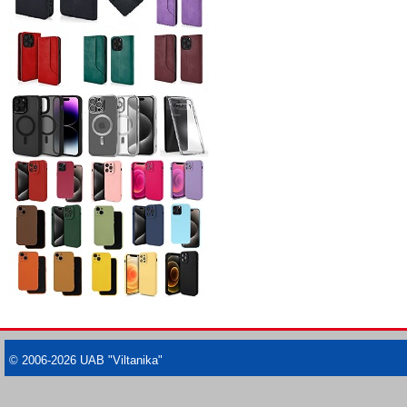
© 2006-2026 UAB "Viltanika"