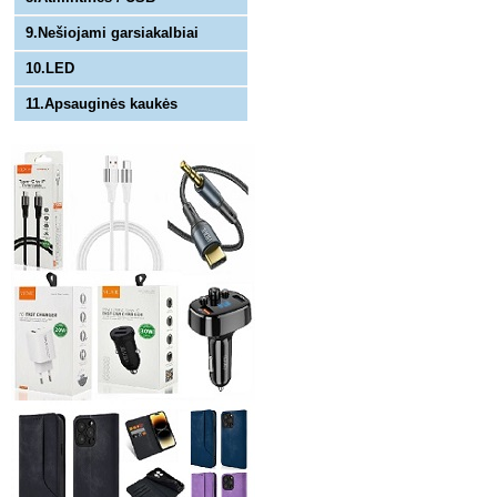
9.Nešiojami garsiakalbiai
10.LED
11.Apsauginės kaukės