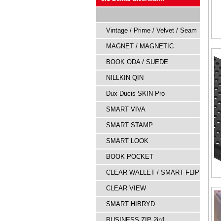
Vintage / Prime / Velvet / Seam
MAGNET / MAGNETIC
BOOK ODA / SUEDE
NILLKIN QIN
Dux Ducis SKIN Pro
SMART VIVA
SMART STAMP
SMART LOOK
BOOK POCKET
CLEAR WALLET / SMART FLIP
CLEAR VIEW
SMART HIBRYD
BUSINESS ZIP 2in1