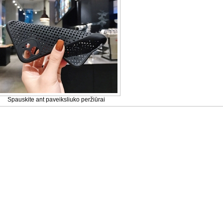
Spauskite ant paveiksliuko peržiūrai