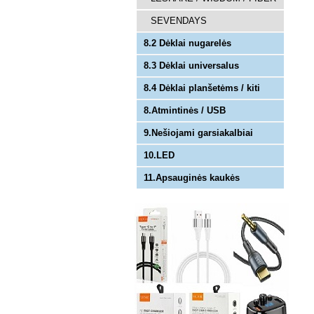
SEVENDAYS
8.2 Dėklai nugarelės
8.3 Dėklai universalus
8.4 Dėklai planšetėms / kiti
8.Atmintinės / USB
9.Nešiojami garsiakalbiai
10.LED
11.Apsauginės kaukės