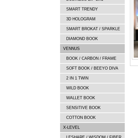
SMART TRENDY
3D HOLOGRAM
SMART BROKAT / SPARKLE
DIAMOND BOOK
VENNUS
BOOK / CARBON / FRAME
SOFT BOOK / BEEYO DIVA
2 IN 1 TWIN
WILD BOOK
WALLET BOOK
SENSITIVE BOOK
COTTON BOOK
X-LEVEL
LESHARE / WISDOM / FIBER