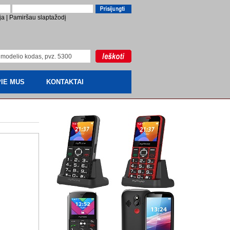
ja
|
Pamiršau slaptažodį
IE MUS
KONTAKTAI