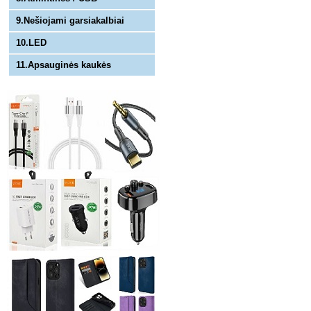
9.Nešiojami garsiakalbiai
10.LED
11.Apsauginės kaukės