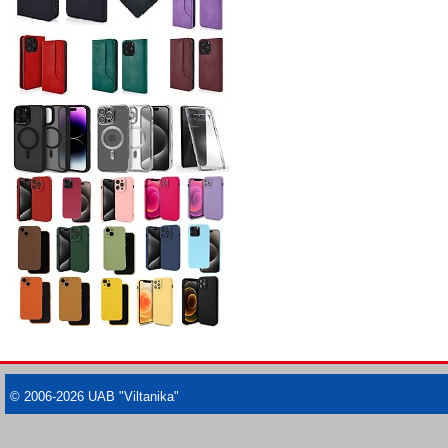
© 2006-2026 UAB "Viltanika"