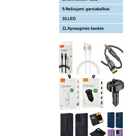
9.Nešiojami garsiakalbiai
10.LED
11.Apsauginės kaukės