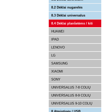
8.2 Dėklai nugarelės
8.3 Dėklai universalus
8.4 Dėklai planšetėms / kiti
HUAWEI
IPAD
LENOVO
LG
SAMSUNG
XIAOMI
SONY
UNIVERSALUS 7-8 COLIŲ
UNIVERSALUS 8-9 COLIŲ
UNIVERSALUS 9-10 COLIŲ
8.Atmintinės / USB