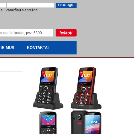
ja
|
Pamiršau slaptažodį
IE MUS
KONTAKTAI