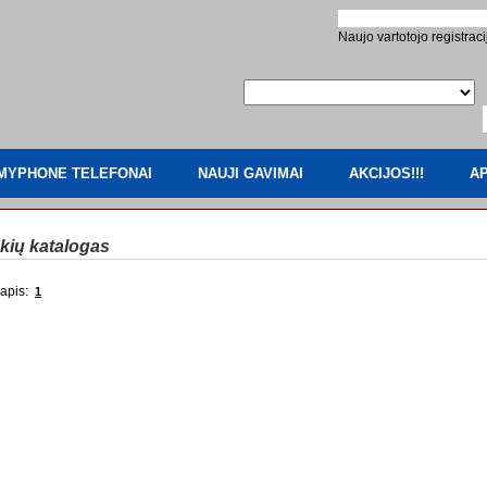
Naujo vartotojo registraci
MYPHONE TELEFONAI
NAUJI GAVIMAI
AKCIJOS!!!
AP
kių katalogas
apis:
1