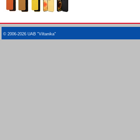
© 2006-2026 UAB "Viltanika"