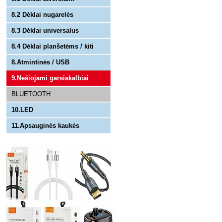
8.2 Dėklai nugarelės
8.3 Dėklai universalus
8.4 Dėklai planšetėms / kiti
8.Atmintinės / USB
9.Nešiojami garsiakalbiai
BLUETOOTH
10.LED
11.Apsauginės kaukės