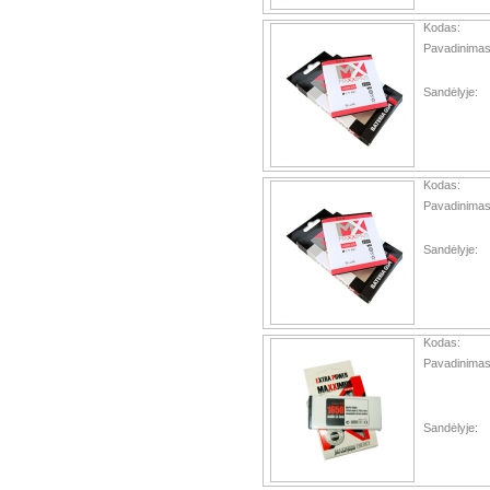
Kodas:
Pavadinimas
Sandėlyje:
Kodas:
Pavadinimas
Sandėlyje:
Kodas:
Pavadinimas
Sandėlyje: