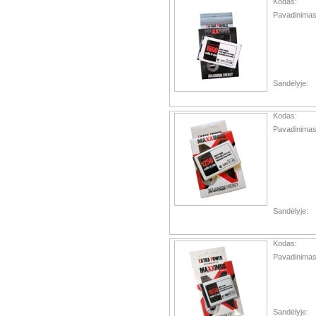
Kodas:
Pavadinimas
Sandėlyje:
Kodas:
Pavadinimas
Sandėlyje:
Kodas:
Pavadinimas
Sandėlyje: