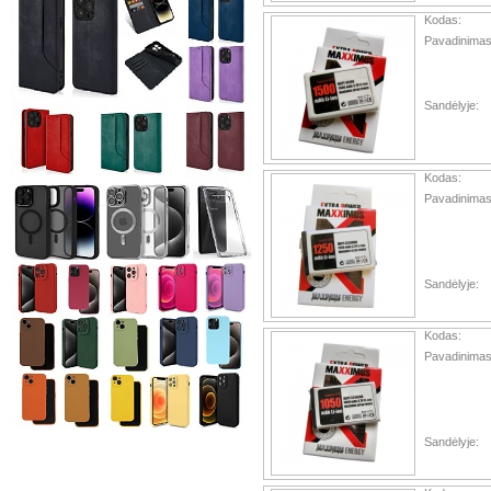
Kodas:
Pavadinimas
Sandėlyje:
Kodas:
Pavadinimas
Sandėlyje:
Kodas:
Pavadinimas
Sandėlyje: