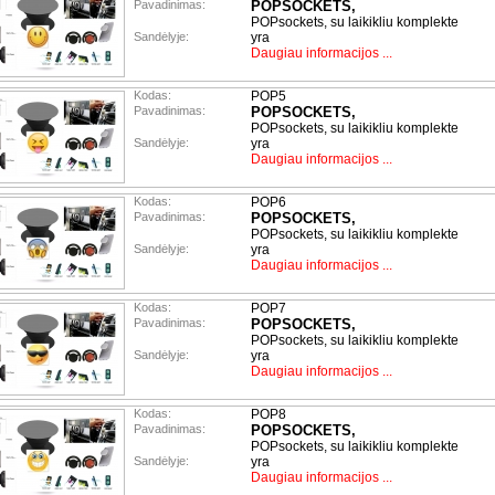
Pavadinimas:
POPSOCKETS,
POPsockets, su laikikliu komplekte
Sandėlyje:
yra
Daugiau informacijos ...
Kodas:
POP5
Pavadinimas:
POPSOCKETS,
POPsockets, su laikikliu komplekte
Sandėlyje:
yra
Daugiau informacijos ...
Kodas:
POP6
Pavadinimas:
POPSOCKETS,
POPsockets, su laikikliu komplekte
Sandėlyje:
yra
Daugiau informacijos ...
Kodas:
POP7
Pavadinimas:
POPSOCKETS,
POPsockets, su laikikliu komplekte
Sandėlyje:
yra
Daugiau informacijos ...
Kodas:
POP8
Pavadinimas:
POPSOCKETS,
POPsockets, su laikikliu komplekte
Sandėlyje:
yra
Daugiau informacijos ...