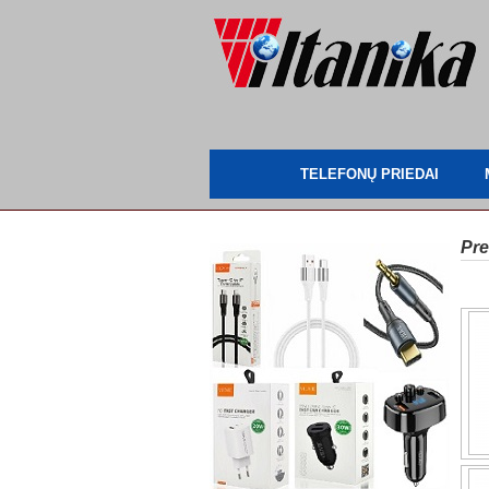
TELEFONŲ PRIEDAI
Pre