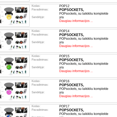
Kodas:
POP12
Pavadinimas:
POPSOCKETS,
POPsockets, su laikikliu komplekte
Sandėlyje:
yra
Daugiau informacijos ...
Kodas:
POP14
Pavadinimas:
POPSOCKETS,
POPsockets, su laikikliu komplekte
Sandėlyje:
yra
Daugiau informacijos ...
Kodas:
POP15
Pavadinimas:
POPSOCKETS,
POPsockets, su laikikliu komplekte
Sandėlyje:
yra
Daugiau informacijos ...
Kodas:
POP16
Pavadinimas:
POPSOCKETS,
POPsockets, su laikikliu komplekte
Sandėlyje:
yra
Daugiau informacijos ...
Kodas:
POP17
Pavadinimas:
POPSOCKETS,
POPsockets, su laikikliu komplekte