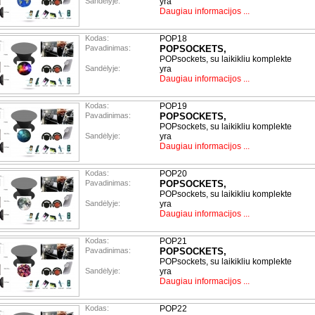
Sandėlyje:
yra
Daugiau informacijos ...
Kodas:
POP18
Pavadinimas:
POPSOCKETS,
POPsockets, su laikikliu komplekte
Sandėlyje:
yra
Daugiau informacijos ...
Kodas:
POP19
Pavadinimas:
POPSOCKETS,
POPsockets, su laikikliu komplekte
Sandėlyje:
yra
Daugiau informacijos ...
Kodas:
POP20
Pavadinimas:
POPSOCKETS,
POPsockets, su laikikliu komplekte
Sandėlyje:
yra
Daugiau informacijos ...
Kodas:
POP21
Pavadinimas:
POPSOCKETS,
POPsockets, su laikikliu komplekte
Sandėlyje:
yra
Daugiau informacijos ...
Kodas:
POP22